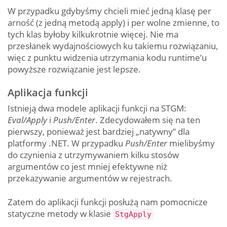
W przypadku gdybyśmy chcieli mieć jedną klasę per
arność (z jedną metodą apply) i per wolne zmienne, to
tych klas byłoby kilkukrotnie więcej. Nie ma
przesłanek wydajnościowych ku takiemu rozwiązaniu,
więc z punktu widzenia utrzymania kodu runtime’u
powyższe rozwiązanie jest lepsze.
Aplikacja funkcji
Istnieją dwa modele aplikacji funkcji na STGM:
Eval/Apply
i
Push/Enter
. Zdecydowałem się na ten
pierwszy, ponieważ jest bardziej „natywny” dla
platformy .NET. W przypadku
Push/Enter
mielibyśmy
do czynienia z utrzymywaniem kilku stosów
argumentów co jest mniej efektywne niż
przekazywanie argumentów w rejestrach.
Zatem do aplikacji funkcji posłużą nam pomocnicze
statyczne metody w klasie
StgApply