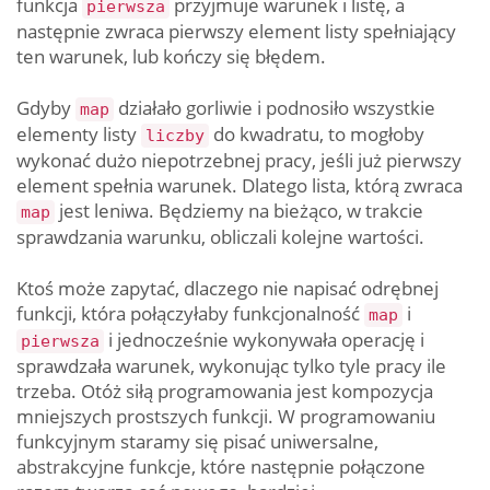
funkcja
przyjmuje warunek i listę, a
pierwsza
następnie zwraca pierwszy element listy spełniający
ten warunek, lub kończy się błędem.
Gdyby
działało gorliwie i podnosiło wszystkie
map
elementy listy
do kwadratu, to mogłoby
liczby
wykonać dużo niepotrzebnej pracy, jeśli już pierwszy
element spełnia warunek. Dlatego lista, którą zwraca
jest leniwa. Będziemy na bieżąco, w trakcie
map
sprawdzania warunku, obliczali kolejne wartości.
Ktoś może zapytać, dlaczego nie napisać odrębnej
funkcji, która połączyłaby funkcjonalność
i
map
i jednocześnie wykonywała operację i
pierwsza
sprawdzała warunek, wykonując tylko tyle pracy ile
trzeba. Otóż siłą programowania jest kompozycja
mniejszych prostszych funkcji. W programowaniu
funkcyjnym staramy się pisać uniwersalne,
abstrakcyjne funkcje, które następnie połączone