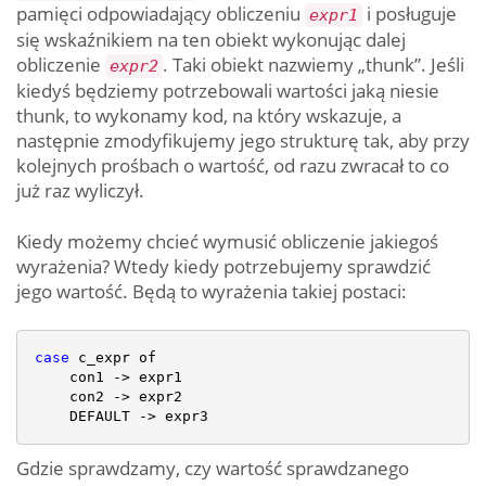
pamięci odpowiadający obliczeniu
i posługuje
expr1
się wskaźnikiem na ten obiekt wykonując dalej
obliczenie
. Taki obiekt nazwiemy „thunk”. Jeśli
expr2
kiedyś będziemy potrzebowali wartości jaką niesie
thunk, to wykonamy kod, na który wskazuje, a
następnie zmodyfikujemy jego strukturę tak, aby przy
kolejnych prośbach o wartość, od razu zwracał to co
już raz wyliczył.
Kiedy możemy chcieć wymusić obliczenie jakiegoś
wyrażenia? Wtedy kiedy potrzebujemy sprawdzić
jego wartość. Będą to wyrażenia takiej postaci:
case
 c_expr of

    con1 -> expr1

    con2 -> expr2

Gdzie sprawdzamy, czy wartość sprawdzanego