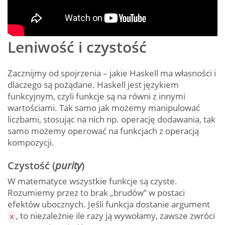
Leniwość i czystość
Zacznijmy od spojrzenia – jakie Haskell ma własności i
dlaczego są pożądane. Haskell jest językiem
funkcyjnym, czyli funkcje są na równi z innymi
wartościami. Tak samo jak możemy manipulować
liczbami, stosując na nich np. operację dodawania, tak
samo możemy operować na funkcjach z operacją
kompozycji.
Czystość (
purity
)
W matematyce wszystkie funkcje są czyste.
Rozumiemy przez to brak „brudów” w postaci
efektów ubocznych. Jeśli funkcja dostanie argument
, to niezależnie ile razy ją wywołamy, zawsze zwróci
x