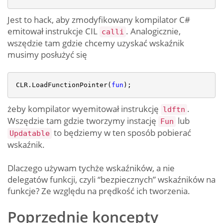
Jest to hack, aby zmodyfikowany kompilator C#
emitował instrukcje CIL
. Analogicznie,
calli
wszędzie tam gdzie chcemy uzyskać wskaźnik
musimy posłużyć się
CLR.LoadFunctionPointer(
fun
);
żeby kompilator wyemitował instrukcję
.
ldftn
Wszędzie tam gdzie tworzymy instację
lub
Fun
to będziemy w ten sposób pobierać
Updatable
wskaźnik.
Dlaczego używam tychże wskaźników, a nie
delegatów funkcji, czyli “bezpiecznych” wskaźników na
funkcje? Ze względu na prędkość ich tworzenia.
Poprzednie koncepty