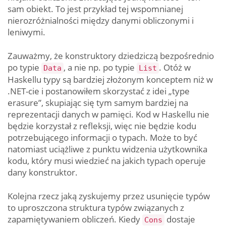
sam obiekt. To jest przykład tej wspomnianej
nierozróżnialności między danymi obliczonymi i
leniwymi.
Zauważmy, że konstruktory dziedziczą bezpośrednio
po typie
, a nie np. po typie
. Otóż w
Data
List
Haskellu typy są bardziej złożonym konceptem niż w
.NET-cie i postanowiłem skorzystać z idei „type
erasure”, skupiając się tym samym bardziej na
reprezentacji danych w pamięci. Kod w Haskellu nie
będzie korzystał z refleksji, więc nie będzie kodu
potrzebującego informacji o typach. Może to być
natomiast uciążliwe z punktu widzenia użytkownika
kodu, który musi wiedzieć na jakich typach operuje
dany konstruktor.
Kolejna rzecz jaką zyskujemy przez usunięcie typów
to uproszczona struktura typów związanych z
zapamiętywaniem obliczeń. Kiedy
dostaje
Cons