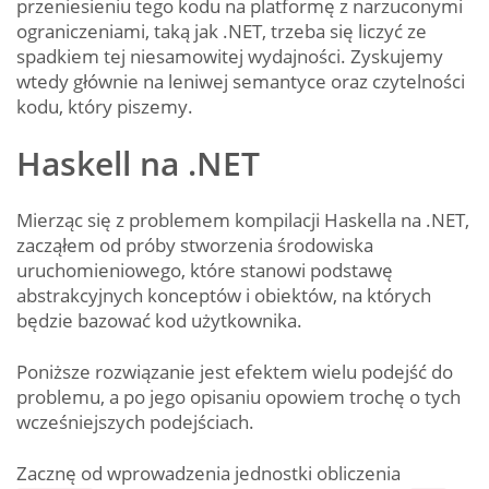
przeniesieniu tego kodu na platformę z narzuconymi
ograniczeniami, taką jak .NET, trzeba się liczyć ze
spadkiem tej niesamowitej wydajności. Zyskujemy
wtedy głównie na leniwej semantyce oraz czytelności
kodu, który piszemy.
Haskell na .NET
Mierząc się z problemem kompilacji Haskella na .NET,
zacząłem od próby stworzenia środowiska
uruchomieniowego, które stanowi podstawę
abstrakcyjnych konceptów i obiektów, na których
będzie bazować kod użytkownika.
Poniższe rozwiązanie jest efektem wielu podejść do
problemu, a po jego opisaniu opowiem trochę o tych
wcześniejszych podejściach.
Zacznę od wprowadzenia jednostki obliczenia