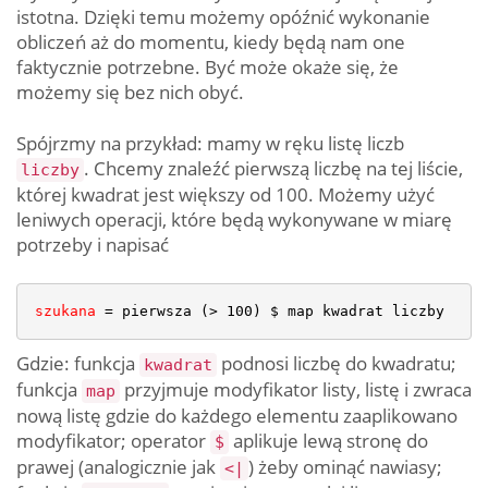
istotna. Dzięki temu możemy opóźnić wykonanie
obliczeń aż do momentu, kiedy będą nam one
faktycznie potrzebne. Być może okaże się, że
możemy się bez nich obyć.
Spójrzmy na przykład: mamy w ręku listę liczb
. Chcemy znaleźć pierwszą liczbę na tej liście,
liczby
której kwadrat jest większy od 100. Możemy użyć
leniwych operacji, które będą wykonywane w miarę
potrzeby i napisać
szukana
 = pierwsza (> 
100
Gdzie: funkcja
podnosi liczbę do kwadratu;
kwadrat
funkcja
przyjmuje modyfikator listy, listę i zwraca
map
nową listę gdzie do każdego elementu zaaplikowano
modyfikator; operator
aplikuje lewą stronę do
$
prawej (analogicznie jak
) żeby ominąć nawiasy;
<|