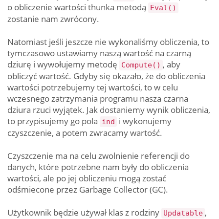
o obliczenie wartości thunka metodą
Eval()
zostanie nam zwrócony.
Natomiast jeśli jeszcze nie wykonaliśmy obliczenia, to
tymczasowo ustawiamy naszą wartość na czarną
dziurę i wywołujemy metodę
, aby
Compute()
obliczyć wartość. Gdyby się okazało, że do obliczenia
wartości potrzebujemy tej wartości, to w celu
wczesnego zatrzymania programu nasza czarna
dziura rzuci wyjątek. Jak dostaniemy wynik obliczenia,
to przypisujemy go pola
i wykonujemy
ind
czyszczenie, a potem zwracamy wartość.
Czyszczenie ma na celu zwolnienie referencji do
danych, które potrzebne nam były do obliczenia
wartości, ale po jej obliczeniu mogą zostać
odśmiecone przez Garbage Collector (GC).
Użytkownik będzie używał klas z rodziny
,
Updatable